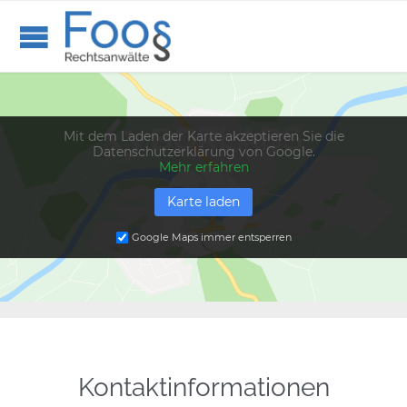
Mit dem Laden der Karte akzeptieren Sie die
Datenschutzerklärung von Google.
Mehr erfahren
Karte laden
Google Maps immer entsperren
Kontaktinformationen